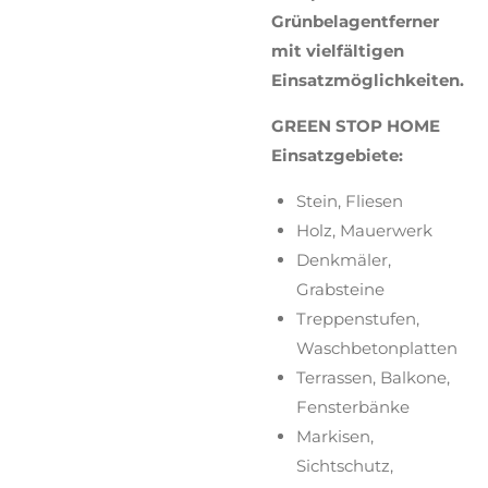
Grünbelagentferner
mit vielfältigen
Einsatzmöglichkeiten.
GREEN STOP HOME
Einsatzgebiete:
Stein, Fliesen
Holz, Mauerwerk
Denkmäler,
Grabsteine
Treppenstufen,
Waschbetonplatten
Terrassen, Balkone,
Fensterbänke
Markisen,
Sichtschutz,