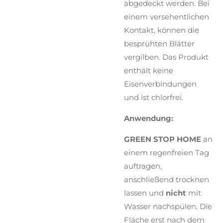
abgedeckt werden. Bei
einem versehentlichen
Kontakt, können die
besprühten Blätter
vergilben. Das Produkt
enthält keine
Eisenverbindungen
und ist chlorfrei.
Anwendung:
GREEN STOP HOME
an
einem regenfreien Tag
auftragen,
anschließend trocknen
lassen und
nicht
mit
Wasser nachspülen. Die
Fläche erst nach dem