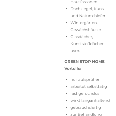
Hausfassaden
Dachziegel, Kunst-
und Naturschiefer
Wintergärten,
Gewächshäuser
Glasdächer,
Kunststoffdächer
uvm.
GREEN STOP HOME
Vorteile:
nur aufsprühen
arbeitet selbsttätig
fast geruchslos
wirkt langanhaltend
gebrauchsfertig
zur Behandlung