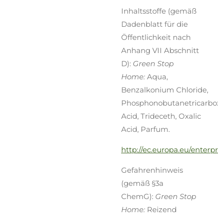
Inhaltsstoffe (gemäß
Dadenblatt für die
Öffentlichkeit nach
Anhang VII Abschnitt
D):
Green Stop
Home:
Aqua,
Benzalkonium Chloride,
Phosphonobutanetricarbox
Acid, Trideceth, Oxalic
Acid, Parfum.
http://ec.europa.eu/enter
Gefahrenhinweis
(gemäß §3a
ChemG):
Green Stop
Home:
Reizend