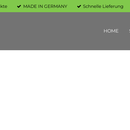
ukte
MADE IN GERMANY
Schnelle Lieferung
HOME