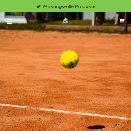
Wirkungsvolle Produkte
Zum
Hauptinhalt
springen