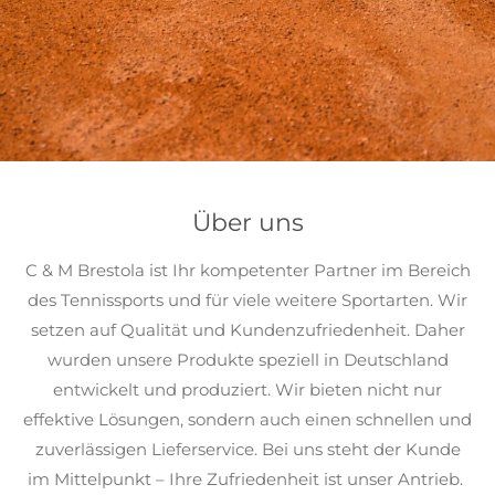
Über uns
C & M Brestola ist Ihr kompetenter Partner im Bereich
des Tennissports und für viele weitere Sportarten. Wir
setzen auf Qualität und Kundenzufriedenheit. Daher
wurden unsere Produkte speziell in Deutschland
entwickelt und produziert. Wir bieten nicht nur
effektive Lösungen, sondern auch einen schnellen und
zuverlässigen Lieferservice. Bei uns steht der Kunde
im Mittelpunkt – Ihre Zufriedenheit ist unser Antrieb.