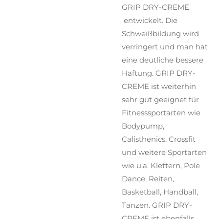
GRIP DRY-CREME
entwickelt. Die
Schweißbildung wird
verringert und man hat
eine deutliche bessere
Haftung. GRIP DRY-
CREME ist weiterhin
sehr gut geeignet für
Fitnesssportarten wie
Bodypump,
Calisthenics, Crossfit
und weitere Sportarten
wie u.a. Klettern, Pole
Dance, Reiten,
Basketball, Handball,
Tanzen. GRIP DRY-
CREME ist ebenfalls