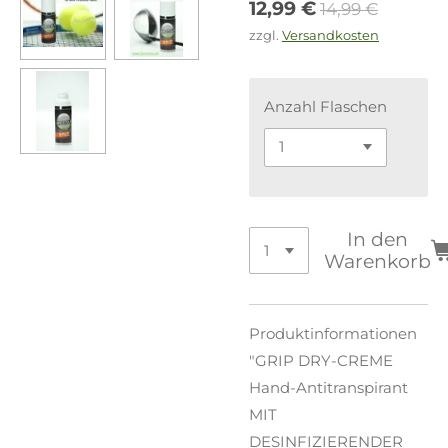
12,99 €
14,99 €
zzgl.
Versandkosten
Anzahl Flaschen
In den
Warenkorb
Produktinformationen
"GRIP DRY-CREME
Hand-Antitranspirant
MIT
DESINFIZIERENDER